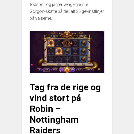
fodspor og jagter længe glemte
Gorgon-skatte på de i alt 25 gevinstlinjer
på valserne.
Tag fra de rige og
vind stort på
Robin –
Nottingham
Raiders