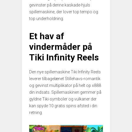
gevinster på denne kaskade-hjuls
spillemaskine, der lover top tempo og
top underholdning.
Et hav af
vindermåder på
Tiki Infinity Reels
Den nye spillemaskine Tiki Infinity Reels
leverer tilbagelænet Stillehavs-romantik
og gevinst multiplikator på helt op x888
din indsats. Spillemaskinen gemmer på
gyldne Tiki-symboler og vulkaner der
kan spyde 10 gratis spins afsted i din
retning.