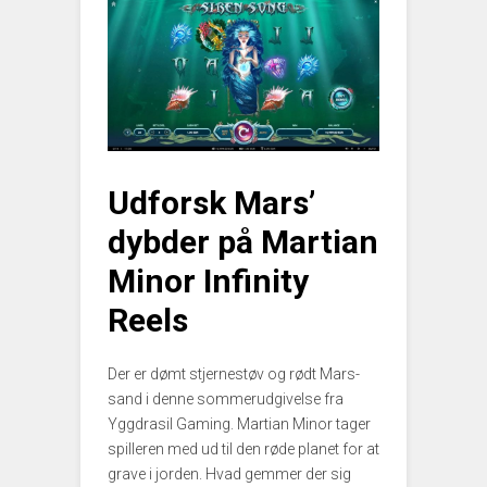
Udforsk Mars’
dybder på Martian
Minor Infinity
Reels
Der er dømt stjernestøv og rødt Mars-
sand i denne sommerudgivelse fra
Yggdrasil Gaming. Martian Minor tager
spilleren med ud til den røde planet for at
grave i jorden. Hvad gemmer der sig