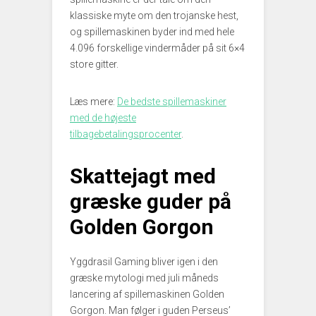
klassiske myte om den trojanske hest,
og spillemaskinen byder ind med hele
4.096 forskellige vindermåder på sit 6×4
store gitter.
Læs mere:
De bedste spillemaskiner
med de højeste
tilbagebetalingsprocenter
.
Skattejagt med
græske guder på
Golden Gorgon
Yggdrasil Gaming bliver igen i den
græske mytologi med juli måneds
lancering af spillemaskinen Golden
Gorgon. Man følger i guden Perseus’