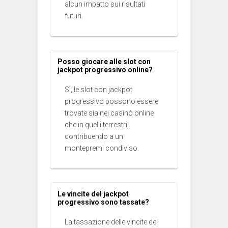
alcun impatto sui risultati
futuri.
Posso giocare alle slot con
jackpot progressivo online?
Sì, le slot con jackpot
progressivo possono essere
trovate sia nei casinò online
che in quelli terrestri,
contribuendo a un
montepremi condiviso.
Le vincite del jackpot
progressivo sono tassate?
La tassazione delle vincite del