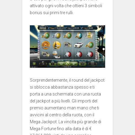
attivato ogni volta che ottieni 3 simboli
bonus sui primi tre rulli.
Sorprendentemente, il round del jackpot
si sblocca abbastanza spesso e ti
porta a una schermata con una ruota
del jackpot a più livelli. Gli importi del
premio aumentano man mano che ti
avvicini al centro della ruota, con il
Mega Jackpot. La vincita più grande di
Mega Fortune fino alla data è di €