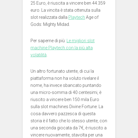
25 Euro, è riuscita a vincere ben 44.359
euro. La vincita è stata ottenuta sulla
slot realizzata dalla
Playtech
Age of
Gods: Mighty Midad.
Per saperne di più:
Le migliori slot
machine Playtech con la più alta
volatilità
.
Un altro fortunato utente, di cui la
piattaforma non ha voluto rivelare il
nome, ha invece sbancato puntando
una micro-somma di 40 centesimi, è
riuscito a vincere ben 150 mila Euro
sulla slot machines Divine Fortune. La
cosa davvero pazzesca di questa
storia è il fatto che lo stesso utente, con
una seconda giocata da 7€, è riuscito a
vincere nuovamente, stavolta per una