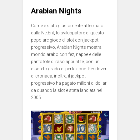
Arabian Nights
Come è stato giustamente affermato
dalla NetEnt, lo sviluppatore di questo
popolare gioco di slot con jackpot
progressivo, Arabian Nights mostra il
mondo arabo con fez, nappe e delle
pantofole di raso appuntite, con un
discreto grado di perfezione. Per dover
di cronaca, inoltre, il jackpot
progressivo ha pagato milioni di dollari
da quando la slot è stata lanciata nel
2005.